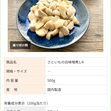
商品名
さといもの白味噌煮1/4
規格・サイズ
―
内 容 量
500g
産 地
国内製造
栄養成分表示（100g当たり）